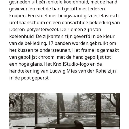
gesneden uit één enkele koeienhuid, met de hand 
geweven en met de hand getuft met lederen 
knopen. Een stoel met hoogwaardig, zeer elastisch 
urethaanschuim en een donsachtige bekleding van 
Dacron-polyestervezel. De riemen zijn van 
koeienhuid. De zijkanten zijn geverfd in de kleur 
van de bekleding. 17 banden worden gebruikt om 
het kussen te ondersteunen. Het frame is gemaakt 
van gepolijst chroom, met de hand gepolijst tot 
een hoge glans. Het KnollStudio-logo en de 
handtekening van Ludwig Mies van der Rohe zijn 
in de poot geperst.