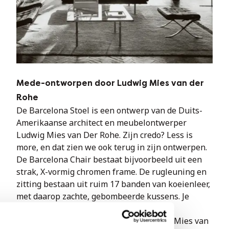
Mede-ontworpen door Ludwig Mies van der
Rohe
De Barcelona Stoel is een ontwerp van de Duits-
Amerikaanse architect en meubelontwerper 
Ludwig Mies van Der Rohe. Zijn credo? Less is 
more, en dat zien we ook terug in zijn ontwerpen. 
De Barcelona Chair bestaat bijvoorbeeld uit een 
strak, X-vormig chromen frame. De rugleuning en 
zitting bestaan uit ruim 17 banden van koeienleer, 
met daarop zachte, gebombeerde kussens. Je 
herkent een echte Knoll Chair aan de 
handtekening het frame: Knoll Studio en Mies van 