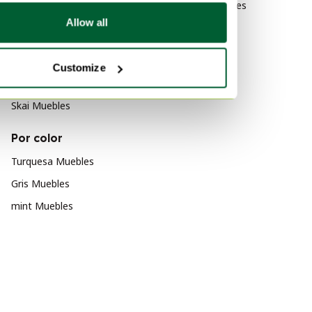
Art Deco Muebles
Allow all
Por material
Corcho Muebles
Customize
Otro Muebles
Skai Muebles
Por color
Turquesa Muebles
Gris Muebles
mint Muebles