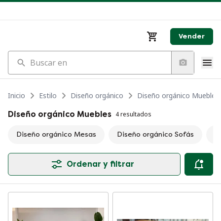
Vender
Buscar en
Inicio
Estilo
Diseño orgánico
Diseño orgánico Muebles
Diseño orgánico Muebles
4 resultados
Diseño orgánico Mesas
Diseño orgánico Sofás
D
Ordenar y filtrar