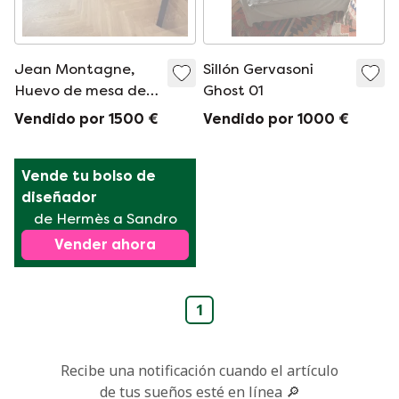
Jean Montagne,
Sillón Gervasoni
Huevo de mesa de
Ghost 01
comedor en espiga
Vendido por 1500 €
Vendido por 1000 €
Vende tu bolso de 
diseñador
de Hermès a Sandro
Vender ahora
1
Recibe una notificación cuando el artículo
de tus sueños esté en línea 🔎