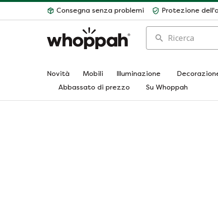
Consegna senza problemi
Protezione dell'
Ricerca
Novità
Mobili
Illuminazione
Decorazion
Abbassato di prezzo
Su Whoppah