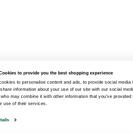
Cookies to provide you the best shopping experience
ookies to personalise content and ads, to provide social media fe
share information about your use of our site with our social medi
 who may combine it with other information that you’ve provided t
r use of their services.
tails