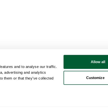
Allow all
atures and to analyse our traffic.
a, advertising and analytics
Customize
o them or that they’ve collected