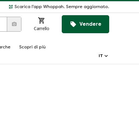
Scarica l’app Whoppah. Sempre aggiornato.
Vendere
Carrello
rche
Scopri di più
IT