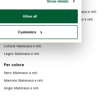
Show details
reti
Moderno Materassi e reti
Allow all
Design Materassi e reti
Per materiale
Customize
Skai Materassi e reti
Cotone Materassi e reti
Legno Materassi e reti
Per colore
Nero Materassi e reti
Marrone Materassi e reti
Grigio Materassi e reti