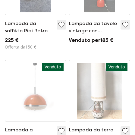
Lampada da
Lampada da tavolo
soffitto Ridi Retro
vintage con
paralume
225 €
Venduto per185 €
Offerta da150 €
Venduto
Venduto
Lampada a
Lampada da terra