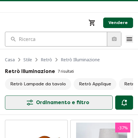
Vendere
Ricerca
Casa
Stile
Retrò
Retrò Illuminazione
Retrò Illuminazione
7 risultati
Retrò Lampade da tavolo
Retrò Applique
Retrò 
Ordinamento e filtro
-
37
%