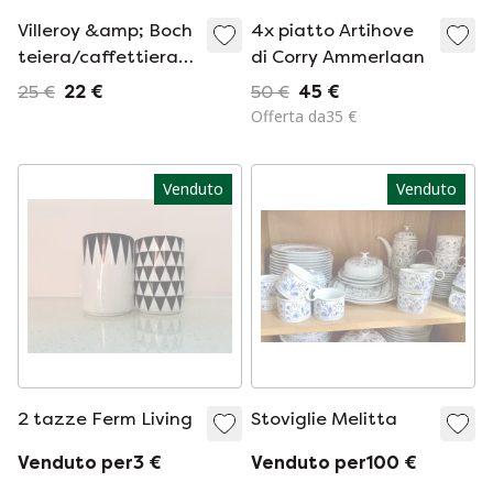
Villeroy &amp; Boch
4x piatto Artihove
teiera/caffettiera
di Corry Ammerlaan
Westertoren/Montelbaanstoren
25 €
22 €
50 €
45 €
Offerta da35 €
Venduto
Venduto
2 tazze Ferm Living
Stoviglie Melitta
Venduto per3 €
Venduto per100 €