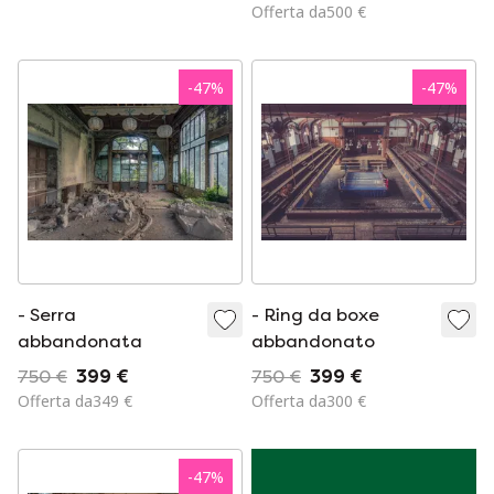
Offerta da500 €
-
47
%
-
47
%
- Serra
- Ring da boxe
abbandonata
abbandonato
750 €
399 €
750 €
399 €
Offerta da349 €
Offerta da300 €
-
47
%