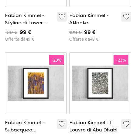
Fabian Kimmel -
Fabian Kimmel -
Skyline di Lower
Atlante
Manhattan
129 €
99 €
129 €
99 €
Offerta da49 €
Offerta da49 €
-
23
%
-
23
%
Fabian Kimmel -
Fabian Kimmel - Il
Subacqueo
Louvre di Abu Dhabi