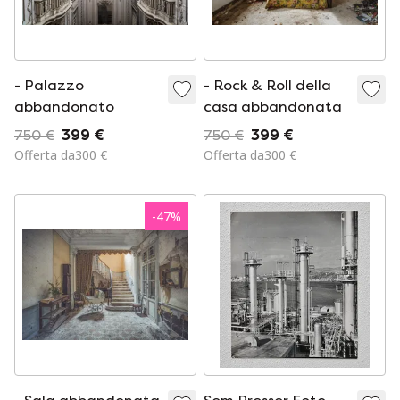
- Palazzo
- Rock & Roll della
abbandonato
casa abbandonata
750 €
399 €
750 €
399 €
Offerta da300 €
Offerta da300 €
-
47
%