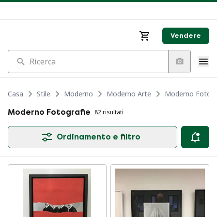
Vendere
Ricerca
Casa
Stile
Moderno
Moderno Arte
Moderno Fotogr
Moderno Fotografie
82 risultati
Ordinamento e filtro