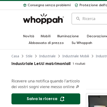
Consegna senza problemi
Protezione dell'
Ricerca
Novità
Mobili
Illuminazione
Decorazion
Abbassato di prezzo
Su Whoppah
Casa
Stile
Industriale
Industriale Mobili
Industr
Industriale Letti matrimoniali
1 risultati
Ricevere una notifica quando l'articolo
dei vostri sogni viene messo online 🔎
Salva la ricerca