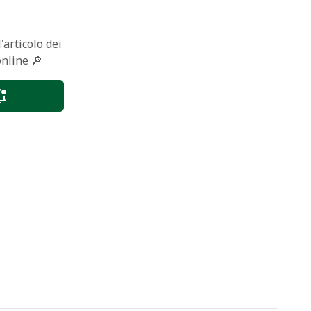
'articolo dei
online 🔎