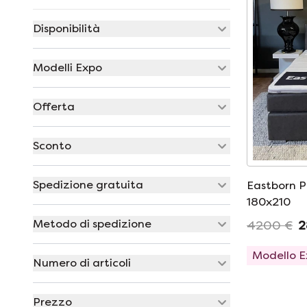
Disponibilità
Modelli Expo
Offerta
Sconto
Spedizione gratuita
Eastborn P
180x210
Metodo di spedizione
4200 €
2
Modello 
Numero di articoli
Prezzo