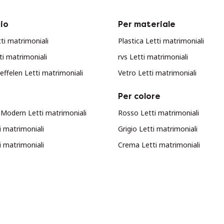
io
Per materiale
ti matrimoniali
Plastica Letti matrimoniali
i matrimoniali
rvs Letti matrimoniali
effelen Letti matrimoniali
Vetro Letti matrimoniali
Per colore
 Modern Letti matrimoniali
Rosso Letti matrimoniali
i matrimoniali
Grigio Letti matrimoniali
i matrimoniali
Crema Letti matrimoniali