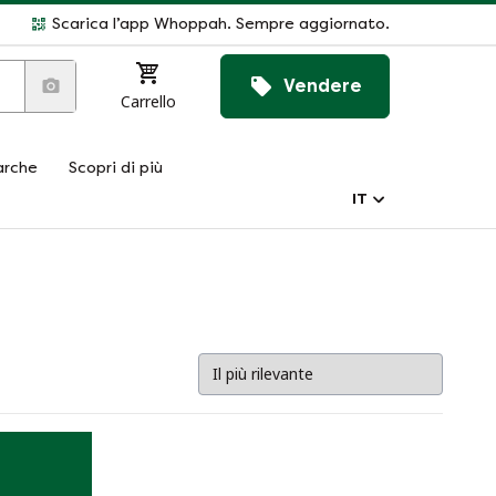
Scarica l’app Whoppah. Sempre aggiornato.
Vendere
Carrello
rche
Scopri di più
IT