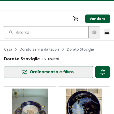
Vendere
Ricerca
Casa
Dorato Servizi da tavola
Dorato Stoviglie
Dorato Stoviglie
180 risultati
Ordinamento e filtro