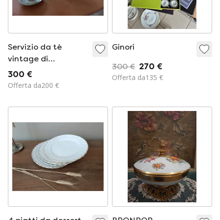
Servizio da tè
Ginori
vintage di
300 €
270 €
Tirschenreuth
300 €
Offerta da135 €
Offerta da200 €