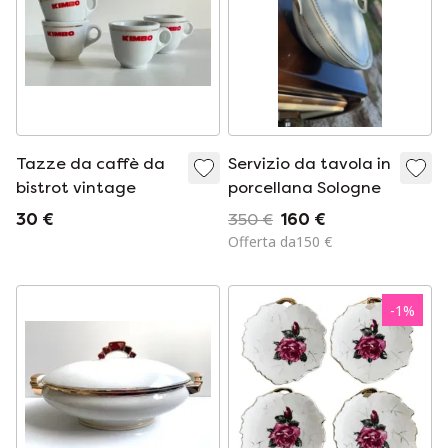
Tazze da caffè da
Servizio da tavola in
bistrot vintage
porcellana Sologne
30 €
350 €
160 €
Offerta da150 €
-
1
%