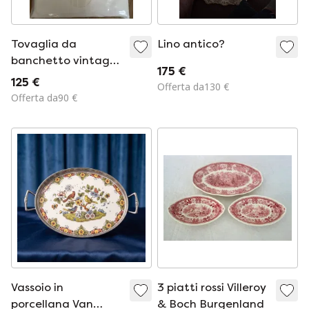
Tovaglia da
Lino antico?
banchetto vintage
175 €
Alessi
125 €
Offerta da130 €
Offerta da90 €
Vassoio in
3 piatti rossi Villeroy
porcellana Van
& Boch Burgenland