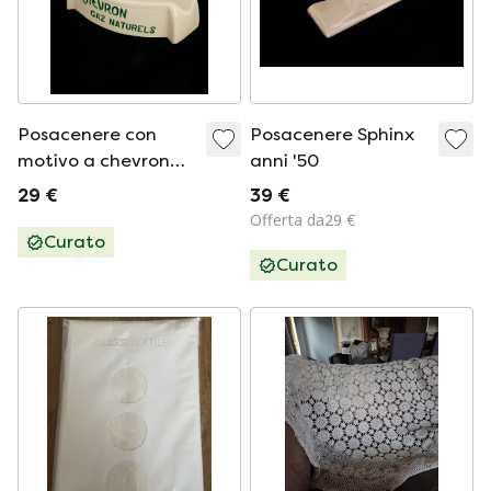
Posacenere con
Posacenere Sphinx
motivo a chevron
anni '50
anni Cinquanta
29 €
39 €
Offerta da29 €
Curato
Curato