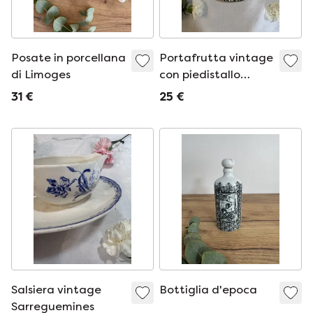
Posate in porcellana
Portafrutta vintage
di Limoges
con piedistallo
Sarreguemines
31 €
25 €
Salsiera vintage
Bottiglia d'epoca
Sarreguemines