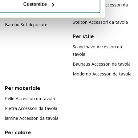
Customize
Bambù Bicchieri e caraffe
Arne Jacobsen Accessori da
tavola
Bambù Stoviglie
Stelton Accessori da tavola
Bambù Set di posate
Per stile
Scandinavo Accessori da
tavola
Bauhaus Accessori da tavola
Moderno Accessori da tavola
Per materiale
Pelle Accessori da tavola
Pietra Accessori da tavola
lamine Accessori da tavola
Per colore