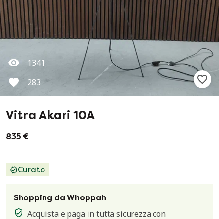
1341
283
Vitra Akari 10A
835 €
Curato
Shopping da Whoppah
Acquista e paga in tutta sicurezza con