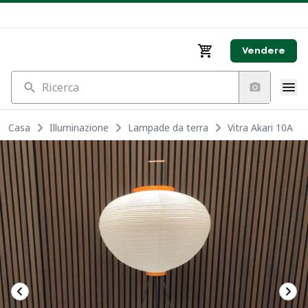
Vendere
Ricerca
Casa
Illuminazione
Lampade da terra
Vitra Akari 10A