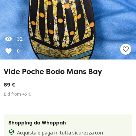
32
0
Vide Poche Bodo Mans Bay
89 €
Bid from 45 €
Shopping da Whoppah
Acquista e paga in tutta sicurezza con