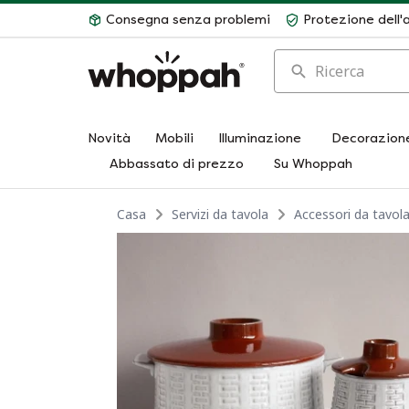
Consegna senza problemi
Protezione dell'
Ricerca
Novità
Mobili
Illuminazione
Decorazion
Abbassato di prezzo
Su Whoppah
Casa
Servizi da tavola
Accessori da tavol