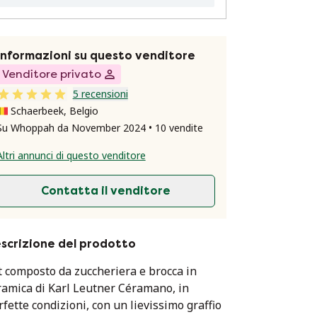
Informazioni su questo venditore
Venditore privato
5 recensioni
Schaerbeek, Belgio
Su Whoppah da November 2024 • 10 vendite
Altri annunci di questo venditore
Contatta il venditore
scrizione del prodotto
t composto da zuccheriera e brocca in
ramica di Karl Leutner Céramano, in
rfette condizioni, con un lievissimo graffio