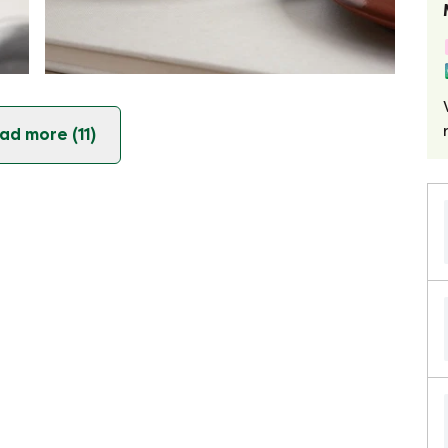
ad more (11)