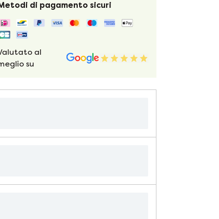
Metodi di pagamento sicuri
Valutato al
meglio su