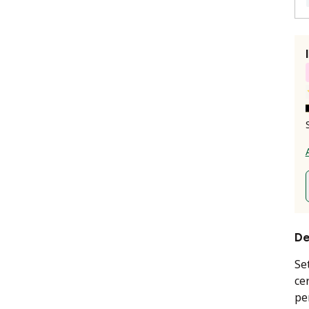
De
Se
ce
pe