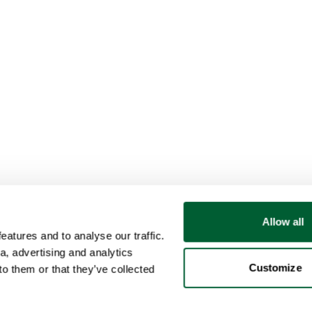
Allow all
atures and to analyse our traffic.
a, advertising and analytics
Customize
o them or that they’ve collected