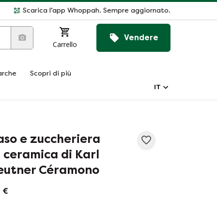
Scarica l’app Whoppah. Sempre aggiornato.
Vendere
Carrello
rche
Scopri di più
IT
aso e zuccheriera
n ceramica di Karl
eutner Céramono
 €