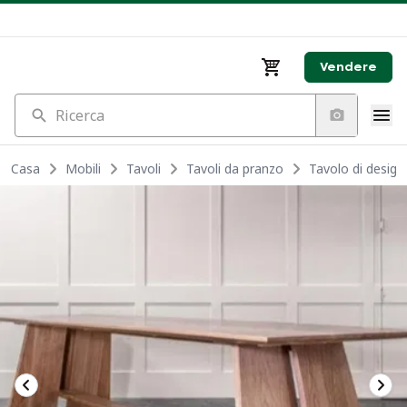
Vendere
Ricerca
Casa
Mobili
Tavoli
Tavoli da pranzo
Tavolo di design