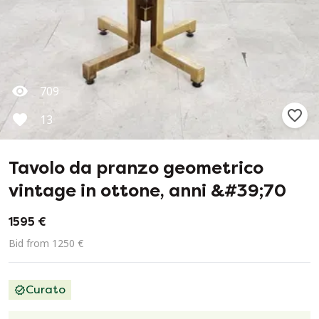
709
13
Tavolo da pranzo geometrico
vintage in ottone, anni &#39;70
1595 €
Bid from 1250 €
Curato