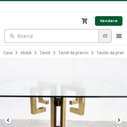
Vendere
Ricerca
Casa
Mobili
Tavoli
Tavoli da pranzo
Tavolo da pranz