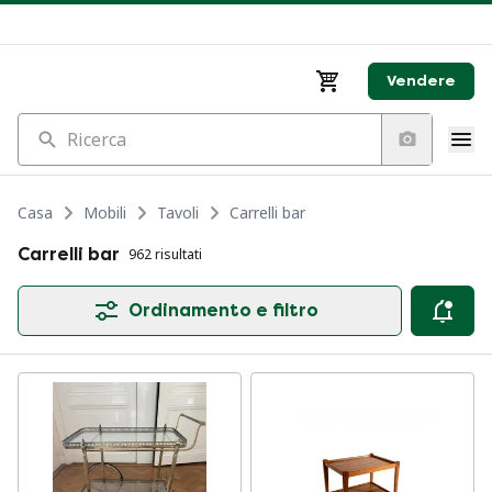
Vendere
Ricerca
Casa
Mobili
Tavoli
Carrelli bar
Carrelli bar
962 risultati
Ordinamento e filtro