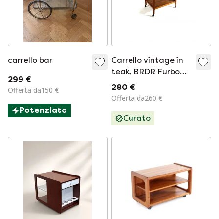
carrello bar
Carrello vintage in
teak, BRDR Furbo
299 €
anni '60
280 €
Offerta da150 €
Offerta da260 €
Potenziato
Curato