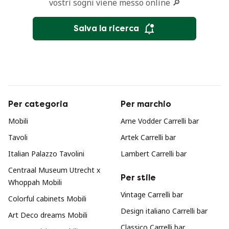
vostri sogni viene messo online 🔎
Salva la ricerca
Per categoria
Per marchio
Mobili
Arne Vodder Carrelli bar
Tavoli
Artek Carrelli bar
Italian Palazzo Tavolini
Lambert Carrelli bar
Centraal Museum Utrecht x
Per stile
Whoppah Mobili
Vintage Carrelli bar
Colorful cabinets Mobili
Design italiano Carrelli bar
Art Deco dreams Mobili
Classico Carrelli bar