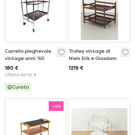
Carrello pieghevole
Trolley vintage di
vintage anni '60
Niels Erik e Glasdam
180 €
1219 €
Offerta da160 €
Curato
-
10
%