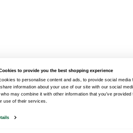
Cookies to provide you the best shopping experience
ookies to personalise content and ads, to provide social media fe
share information about your use of our site with our social medi
 who may combine it with other information that you’ve provided t
r use of their services.
tails