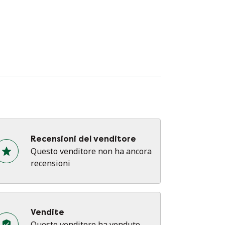
zionalità e un tocco di stile. Contattaci per
ggiori informazioni o per fare un'offerta.
Recensioni del venditore
Questo venditore non ha ancora
recensioni
Vendite
Questo venditore ha venduto