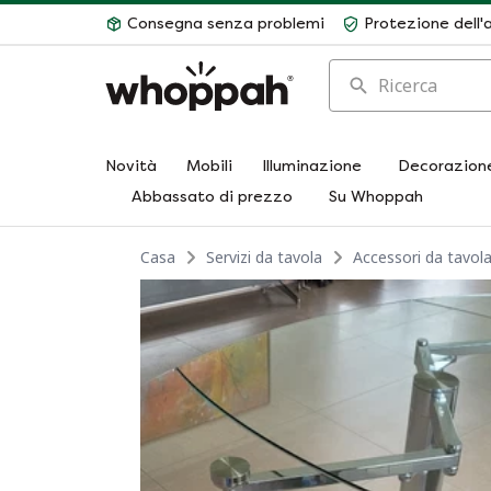
Consegna senza problemi
Protezione dell'
Ricerca
Novità
Mobili
Illuminazione
Decorazion
Abbassato di prezzo
Su Whoppah
Casa
Servizi da tavola
Accessori da tavol