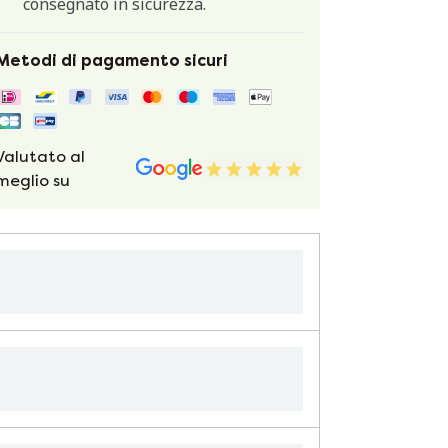
consegnato in sicurezza.
Metodi di pagamento sicuri
Valutato al
meglio su