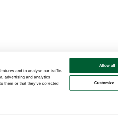
Allow all
atures and to analyse our traffic.
a, advertising and analytics
Customize
o them or that they’ve collected