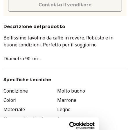
Contatta il venditore
Descrizione del prodotto
Bellissimo tavolino da caffè in rovere. Robusto e in
buone condizioni. Perfetto per il soggiorno.
Diametro 90 cm
Guarda le foto per una buona impressione.
Specifiche tecniche
Condizione
Molto buono
Colori
Marrone
Materiale
Legno
Numero di articoli
1
Marchio
ABM