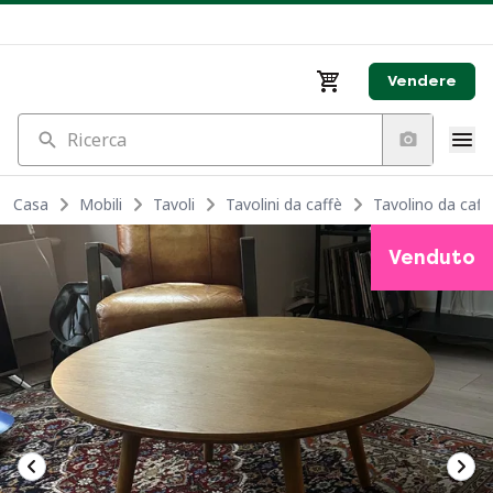
Vendere
Ricerca
Casa
Mobili
Tavoli
Tavolini da caffè
Tavolino da caffè
Venduto