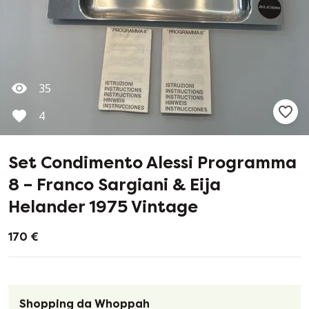
35
4
Set Condimento Alessi Programma
8 – Franco Sargiani & Eija
Helander 1975 Vintage
170 €
Shopping da Whoppah