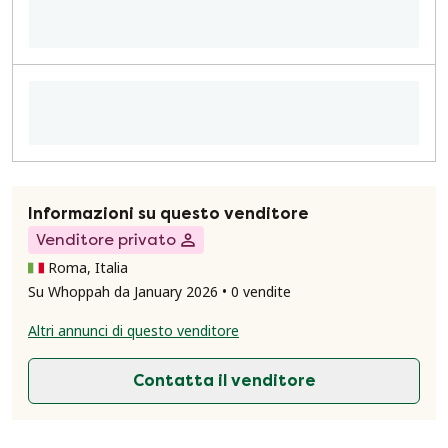
Informazioni su questo venditore
Venditore privato
Roma, Italia
Su Whoppah da January 2026 • 0 vendite
Altri annunci di questo venditore
Contatta il venditore