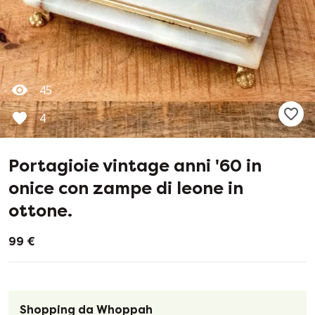
45
4
Portagioie vintage anni '60 in
onice con zampe di leone in
ottone.
99 €
Shopping da Whoppah