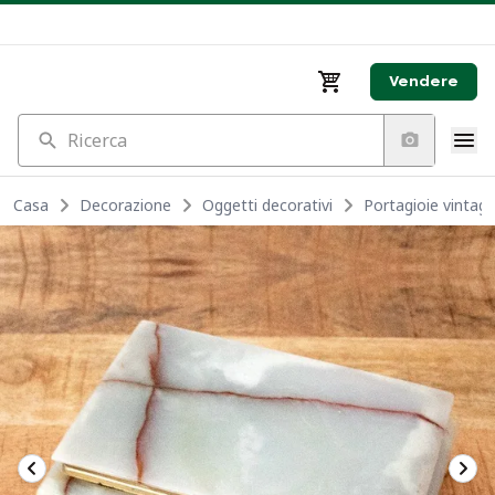
Vendere
Ricerca
Casa
Decorazione
Oggetti decorativi
Portagioie vintage