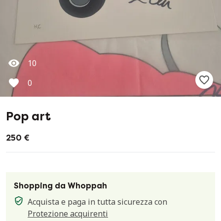
10
0
Pop art
250 €
Shopping da Whoppah
Acquista e paga in tutta sicurezza con
Protezione acquirenti