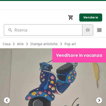
Vendere
Ricerca
Casa
Arte
Stampe artistiche
Pop art
Venditore in vacanza