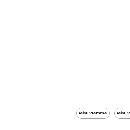
Misuraemme
Misur