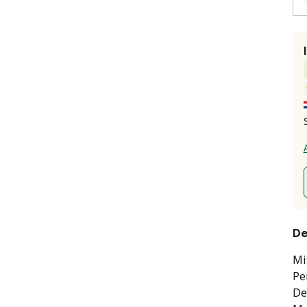
De
Mi
Pe
De