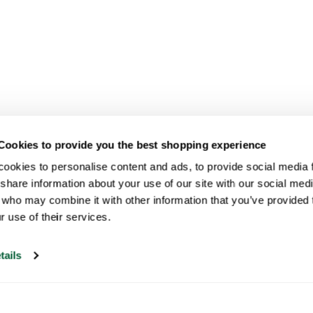
Cookies to provide you the best shopping experience
ookies to personalise content and ads, to provide social media fe
share information about your use of our site with our social medi
 who may combine it with other information that you’ve provided t
r use of their services.
tails