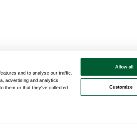
Allow all
atures and to analyse our traffic.
a, advertising and analytics
Customize
o them or that they’ve collected
Utente
Categorie
Acq