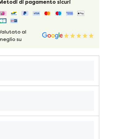
Metodi di pagamento sicuri
Valutato al
meglio su