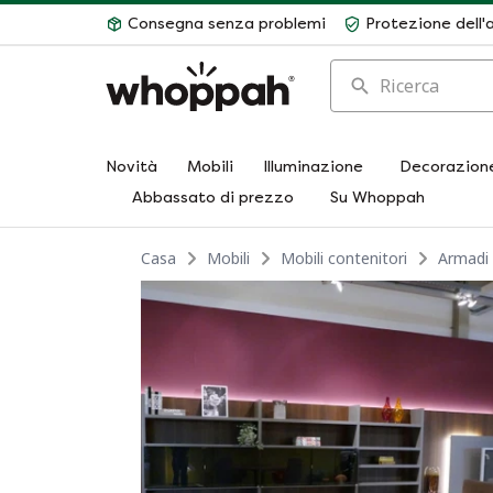
Consegna senza problemi
Protezione dell'
Ricerca
Novità
Mobili
Illuminazione
Decorazion
Abbassato di prezzo
Su Whoppah
Casa
Mobili
Mobili contenitori
Armadi