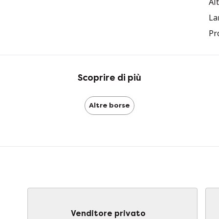
Al
La
Pr
Scoprire di più
Altre borse
Venditore privato