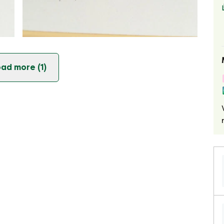
ad more (1)