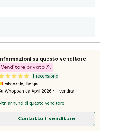
Informazioni su questo venditore
Venditore privato
1 recensione
Vilvoorde, Belgio
Su Whoppah da April 2026 • 1 vendita
Altri annunci di questo venditore
Contatta il venditore