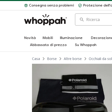
Consegna senza problemi
Protezione dell'
Ricerca
Novità
Mobili
Illuminazione
Decorazion
Abbassato di prezzo
Su Whoppah
Casa
Borse
Altre borse
Occhiali da so