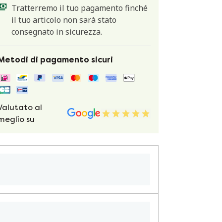
Tratterremo il tuo pagamento finché
il tuo articolo non sarà stato
consegnato in sicurezza.
Metodi di pagamento sicuri
Valutato al
meglio su