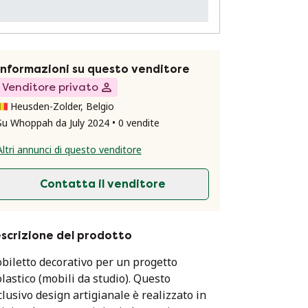
Informazioni su questo venditore
Venditore privato
Heusden-Zolder, Belgio
Su Whoppah da July 2024 • 0 vendite
Altri annunci di questo venditore
Contatta il venditore
scrizione del prodotto
biletto decorativo per un progetto
olastico (mobili da studio). Questo
clusivo design artigianale è realizzato in