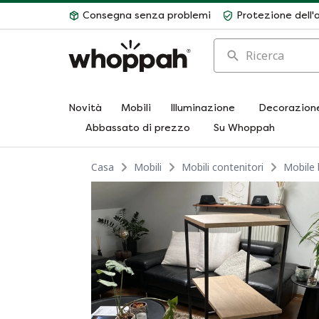
Consegna senza problemi
Protezione dell'
Ricerca
Novità
Mobili
Illuminazione
Decorazion
Abbassato di prezzo
Su Whoppah
Casa
Mobili
Mobili contenitori
Mobile 