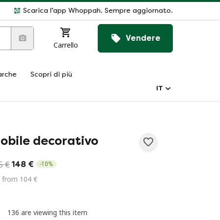
Scarica l’app Whoppah. Sempre aggiornato.
Vendere
Carrello
rche
Scopri di più
IT
obile decorativo
5 €
148 €
-
10
%
 from 104 €
136 are viewing this item