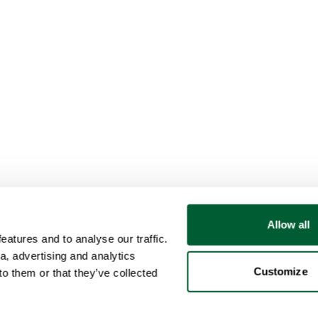
Allow all
atures and to analyse our traffic.
a, advertising and analytics
Customize
o them or that they’ve collected