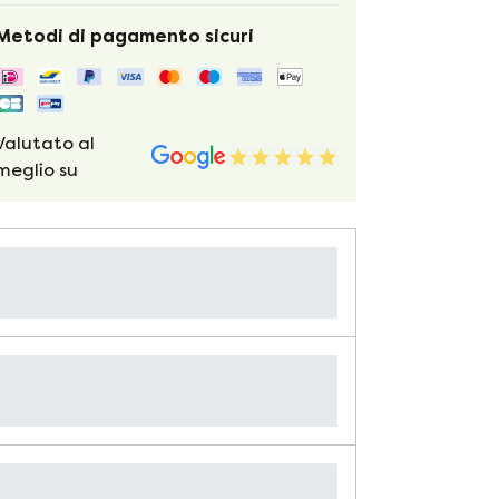
Metodi di pagamento sicuri
Valutato al
meglio su