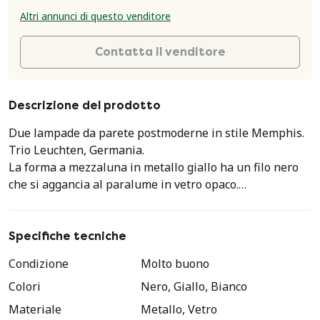
Altri annunci di questo venditore
Contatta il venditore
Descrizione del prodotto
Due lampade da parete postmoderne in stile Memphis.
Trio Leuchten, Germania.
La forma a mezzaluna in metallo giallo ha un filo nero
che si aggancia al paralume in vetro opaco.
Semplici ma molto fresche e moderne.
Prezzo per coppia.
Specifiche tecniche
Condizione
Molto buono
Colori
Nero, Giallo, Bianco
Materiale
Metallo, Vetro