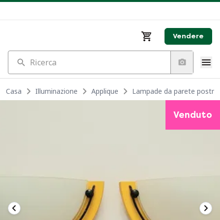
Vendere
Ricerca
Casa
Illuminazione
Applique
Lampade da parete postmo
Venduto