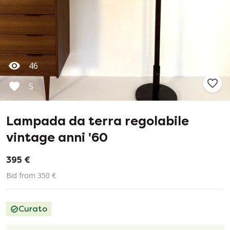
46
5
Lampada da terra regolabile
vintage anni '60
395 €
Bid from 350 €
Curato