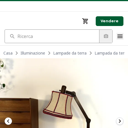
Vendere
Ricerca
Casa
Illuminazione
Lampade da terra
Lampada da terra 