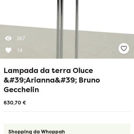
267
14
Lampada da terra Oluce
&#39;Arianna&#39; Bruno
Gecchelin
630,70 €
Shopping da Whoppah