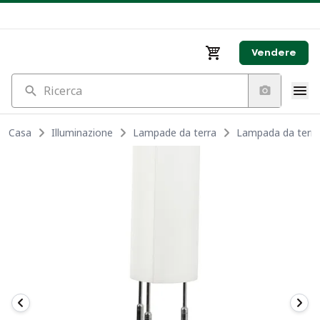
Vendere
Ricerca
Casa
Illuminazione
Lampade da terra
Lampada da terra