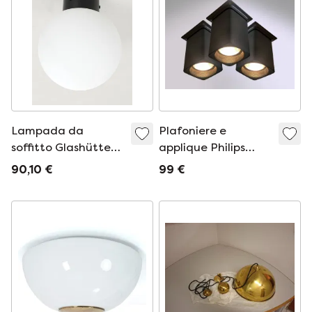
Lampada da
Plafoniere e
soffitto Glashütte
applique Philips
Limburg
Comptalux
90,10 €
99 €