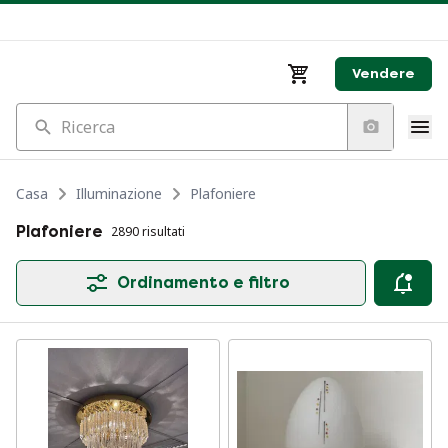
Vendere
Ricerca
Casa
Illuminazione
Plafoniere
Plafoniere
2890 risultati
Ordinamento e filtro