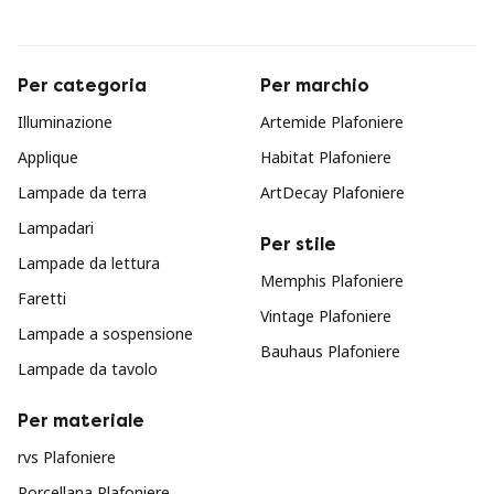
Per categoria
Per marchio
Illuminazione
Artemide Plafoniere
Applique
Habitat Plafoniere
Lampade da terra
ArtDecay Plafoniere
Lampadari
Per stile
Lampade da lettura
Memphis Plafoniere
Faretti
Vintage Plafoniere
Lampade a sospensione
Bauhaus Plafoniere
Lampade da tavolo
Per materiale
rvs Plafoniere
Porcellana Plafoniere