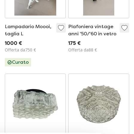
Lampadario Moooi,
Plafoniera vintage
taglia L
anni '50/'60 in vetro
1000 €
175 €
Offerta da750 €
Offerta da88 €
Curato