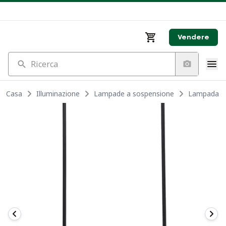
Vendere
Ricerca
Casa
Illuminazione
Lampade a sospensione
Lampada a