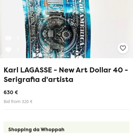
9
0
Karl LAGASSE - New Art Dollar 40 -
Serigrafia d'artista
630 €
Bid from 320 €
Shopping da Whoppah