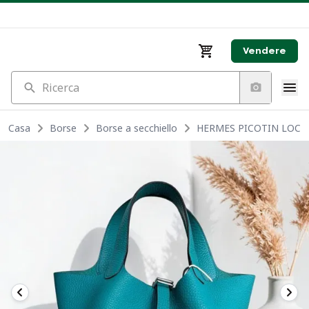
Vendere
Ricerca
Casa
Borse
Borse a secchiello
HERMES PICOTIN LOCK