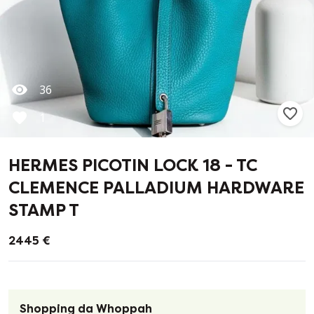
36
1
HERMES PICOTIN LOCK 18 - TC
CLEMENCE PALLADIUM HARDWARE
STAMP T
2445 €
Shopping da Whoppah