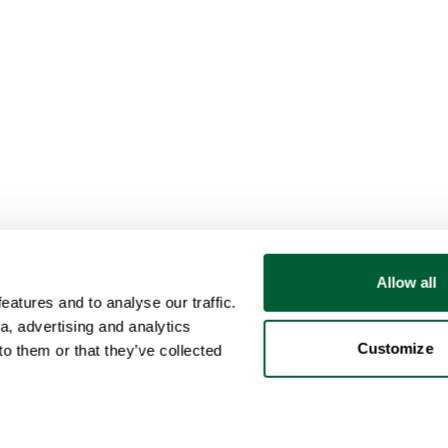
Allow all
atures and to analyse our traffic.
a, advertising and analytics
Customize
o them or that they’ve collected