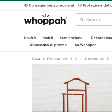
Consegna senza problemi
Protezione dell'
Ricerca
Novità
Mobili
Illuminazione
Decorazion
Abbassato di prezzo
Su Whoppah
Casa
Decorazione
Oggetti decorativi