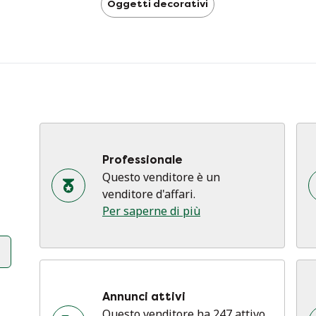
Oggetti decorativi
Professionale
Questo venditore è un
venditore d'affari.
Per saperne di più
Annunci attivi
Questo venditore ha 247 attivo.