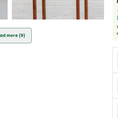
ad more (9)