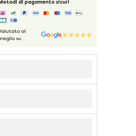
Metodi di pagamento sicuri
Valutato al
meglio su