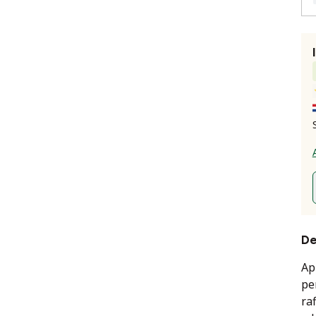
De
Ap
pe
ra