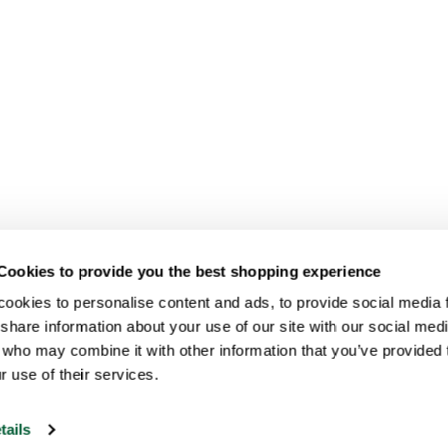
Cookies to provide you the best shopping experience
ookies to personalise content and ads, to provide social media fe
share information about your use of our site with our social medi
 who may combine it with other information that you’ve provided t
r use of their services.
tails