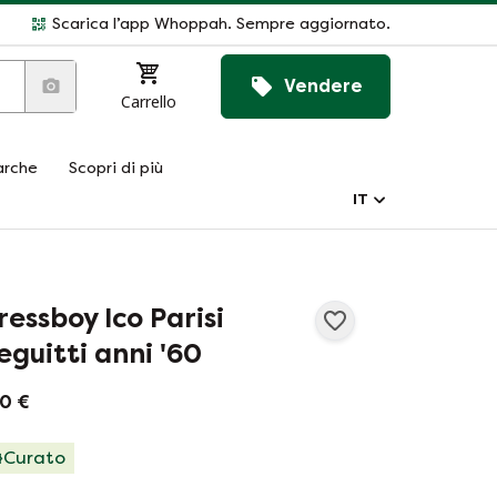
Scarica l’app Whoppah. Sempre aggiornato.
Vendere
Carrello
rche
Scopri di più
IT
ressboy Ico Parisi
eguitti anni '60
0 €
Curato