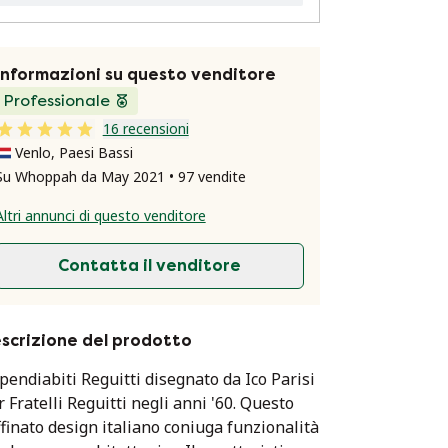
Informazioni su questo venditore
Professionale
16 recensioni
Venlo, Paesi Bassi
Su Whoppah da May 2021 • 97 vendite
Altri annunci di questo venditore
Contatta il venditore
scrizione del prodotto
pendiabiti Reguitti disegnato da Ico Parisi
r Fratelli Reguitti negli anni '60. Questo
ffinato design italiano coniuga funzionalità