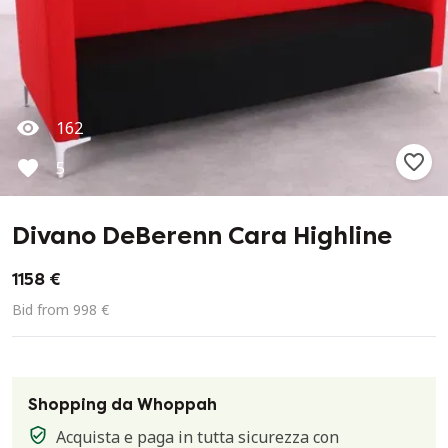
162
5
Divano DeBerenn Cara Highline
1158 €
Bid from 998 €
Shopping da Whoppah
Acquista e paga in tutta sicurezza con