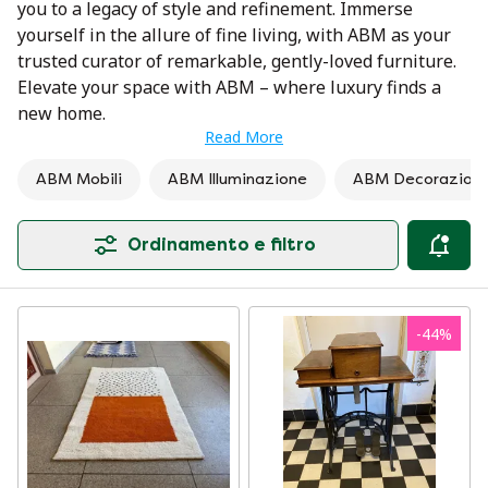
you to a legacy of style and refinement. Immerse
yourself in the allure of fine living, with ABM as your
trusted curator of remarkable, gently-loved furniture.
Elevate your space with ABM – where luxury finds a
new home.
Read More
ABM Mobili
ABM Illuminazione
ABM Decorazion
Ordinamento e filtro
-
44
%