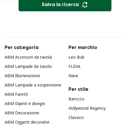
Salva la ricerca
Per categoria
Per marchio
ABM Accessori da tavola
Leo Bub
ABM Lampade da tavolo
FLEXA
ABM Illuminazione
Näve
ABM Lampade a sospensione
Per stile
ABM Faretti
Barocco
ABM Dipinti e disegni
Hollywood Regency
ABM Decorazione
Classico
ABM Oggetti decorativi