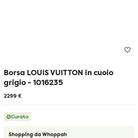
17
1
Borsa LOUIS VUITTON in cuoio
grigio - 1016235
2299 €
Curato
Shopping da Whoppah