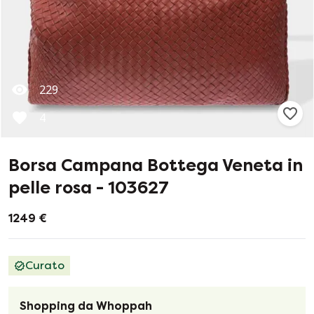
229
4
Borsa Campana Bottega Veneta in
pelle rosa - 103627
1249 €
Curato
Shopping da Whoppah