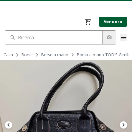
Vendere
Ricerca
Casa
Borse
Borse a mano
Borsa a mano TOD'S Girelli in