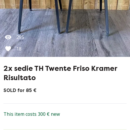
295
18
2x sedie TH Twente Friso Kramer
Risultato
SOLD for 85 €
This item costs 300 € new