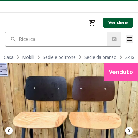
Vendere
Ricerca
Casa
Mobili
Sedie e poltrone
Sedie da pranzo
2x sed
Venduto