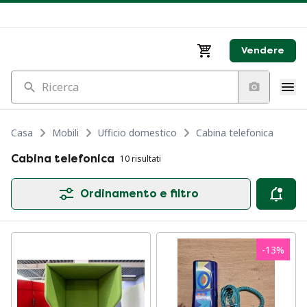
Vendere
Ricerca
Casa
Mobili
Ufficio domestico
Cabina telefonica
Cabina telefonica
10 risultati
Ordinamento e filtro
-
13
%