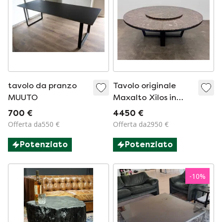
tavolo da pranzo
Tavolo originale
MUUTO
Maxalto Xilos in
marmo
700 €
4450 €
Offerta da550 €
Offerta da2950 €
Potenziato
Potenziato
-
10
%