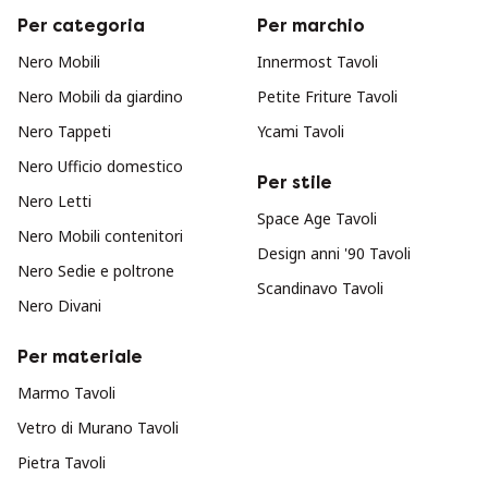
Per categoria
Per marchio
Nero Mobili
Innermost Tavoli
Nero Mobili da giardino
Petite Friture Tavoli
Nero Tappeti
Ycami Tavoli
Nero Ufficio domestico
Per stile
Nero Letti
Space Age Tavoli
Nero Mobili contenitori
Design anni '90 Tavoli
Nero Sedie e poltrone
Scandinavo Tavoli
Nero Divani
Per materiale
Marmo Tavoli
Vetro di Murano Tavoli
Pietra Tavoli