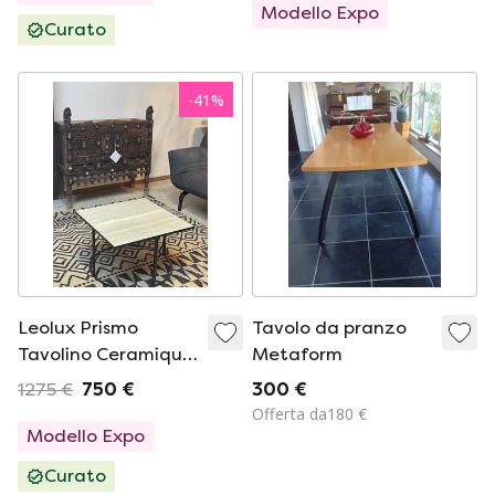
Modello Expo
Curato
-
41
%
Leolux Prismo
Tavolo da pranzo
Tavolino Ceramique
Metaform
60 X 60
1275 €
750 €
300 €
Offerta da180 €
Modello Expo
Curato