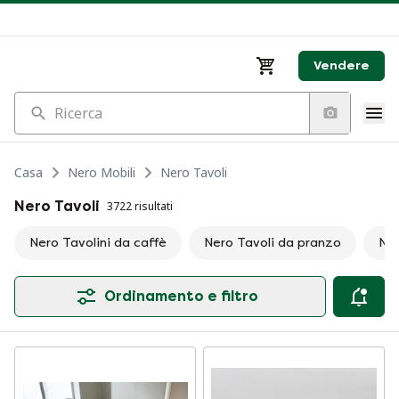
Vendere
Ricerca
Casa
Nero Mobili
Nero Tavoli
Nero Tavoli
3722 risultati
Nero Tavolini da caffè
Nero Tavoli da pranzo
Ner
Ordinamento e filtro