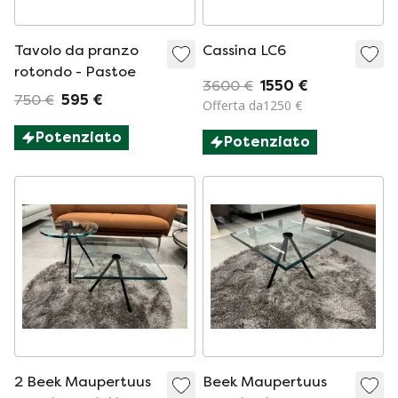
Tavolo da pranzo
Cassina LC6
rotondo - Pastoe
3600 €
1550 €
750 €
595 €
Offerta da1250 €
Potenziato
Potenziato
2 Beek Maupertuus
Beek Maupertuus