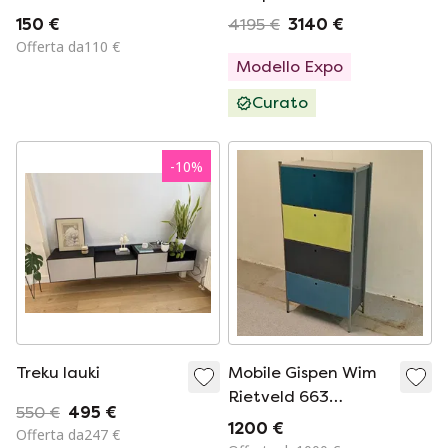
150 €
4195 €
3140 €
Offerta da110 €
Modello Expo
Curato
-
10
%
Treku lauki
Mobile Gispen Wim
Rietveld 663
550 €
495 €
vintage
1200 €
Offerta da247 €