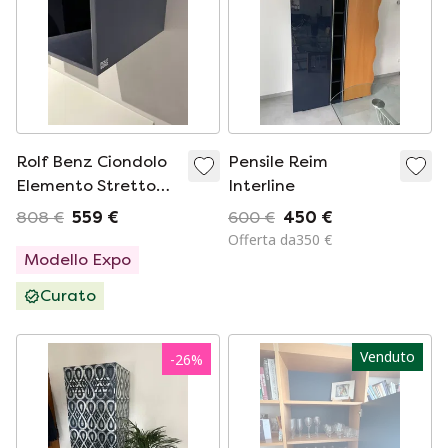
Rolf Benz Ciondolo
Pensile Reim
Elemento Stretto
Interline
Blu
808 €
559 €
600 €
450 €
Offerta da350 €
Modello Expo
Curato
Venduto
-
26
%