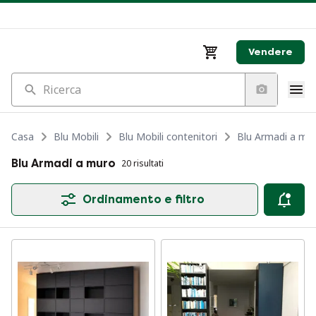
Vendere
Ricerca
Casa
Blu Mobili
Blu Mobili contenitori
Blu Armadi a mu
Blu Armadi a muro
20 risultati
Ordinamento e filtro