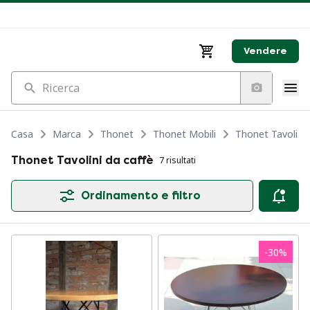
Vendere
Ricerca
Casa
Marca
Thonet
Thonet Mobili
Thonet Tavoli
Thonet Tavolini da caffè
7 risultati
Ordinamento e filtro
-
30
%