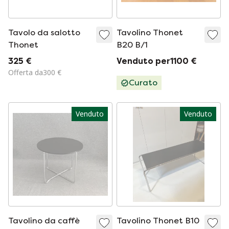
Tavolo da salotto
Tavolino Thonet
Thonet
B20 B/1
325 €
Venduto per1100 €
Offerta da300 €
Curato
Venduto
Venduto
Tavolino da caffè
Tavolino Thonet B10