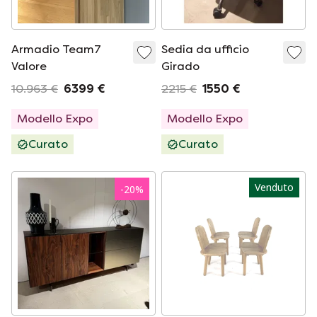
Armadio Team7
Sedia da ufficio
Valore
Girado
10.963 €
6399 €
2215 €
1550 €
Modello Expo
Modello Expo
Curato
Curato
Venduto
-
20
%