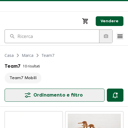
Vendere
Ricerca
Casa
Marca
Team7
Team7
10 risultati
Team7 Mobili
Ordinamento e filtro