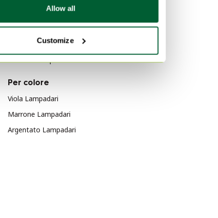
Allow all
Per materiale
Ferro Lampadari
Customize
Rame Lampadari
Cristallo Lampadari
Per colore
Viola Lampadari
Marrone Lampadari
Argentato Lampadari