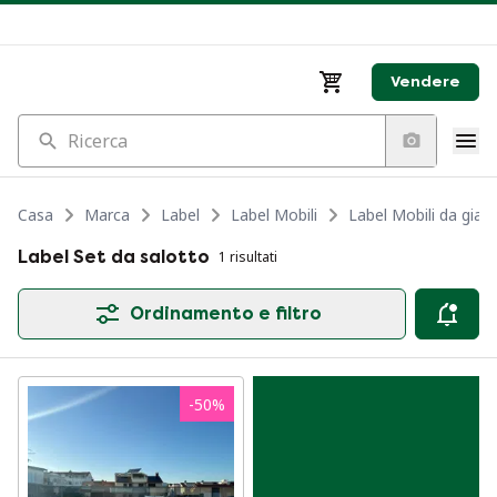
Vendere
Ricerca
Casa
Marca
Label
Label Mobili
Label Mobili da giar
Label Set da salotto
1 risultati
Ordinamento e filtro
-
50
%