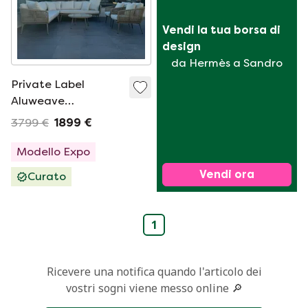
Vendi la tua borsa di 
design
da Hermès a Sandro
Private Label
Aluweave
Loungeset
3799 €
1899 €
hoekbank
Modello Expo
Vendi ora
Curato
1
Ricevere una notifica quando l'articolo dei
vostri sogni viene messo online 🔎