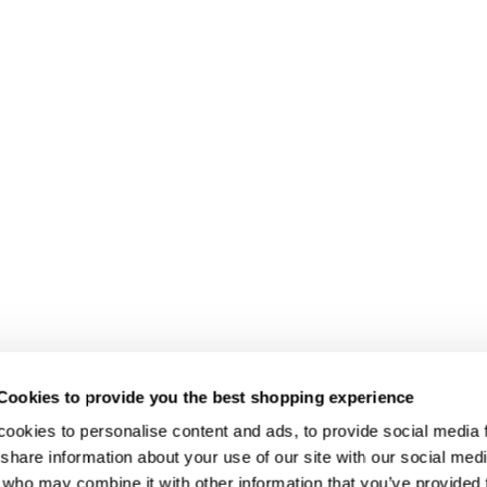
Cookies to provide you the best shopping experience
ookies to personalise content and ads, to provide social media fe
share information about your use of our site with our social medi
 who may combine it with other information that you’ve provided t