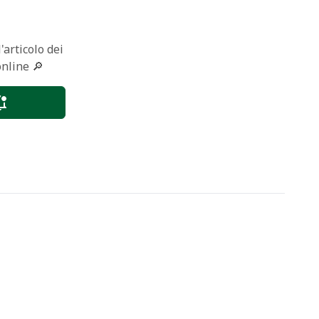
'articolo dei
online 🔎