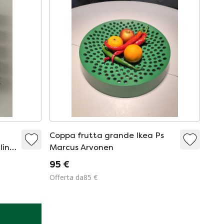
Coppa frutta grande Ikea Ps
ini
Marcus Arvonen
95 €
Offerta da85 €