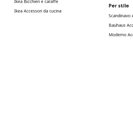
Ikea Bicchieri e caraffe
Per stile
Ikea Accessori da cucina
Scandinavo A
Bauhaus Acc
Moderno Acc