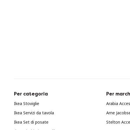
Per categoria
Per march
Ikea Stoviglie
Arabia Acces
Ikea Servizi da tavola
Arne Jacobse
Ikea Set di posate
Stelton Acce