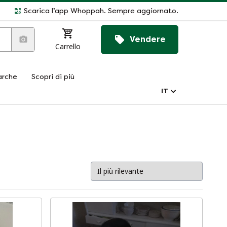
Scarica l’app Whoppah. Sempre aggiornato.
Vendere
Carrello
rche
Scopri di più
IT