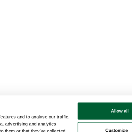
Allow all
atures and to analyse our traffic.
a, advertising and analytics
Customize
o them or that they’ve collected