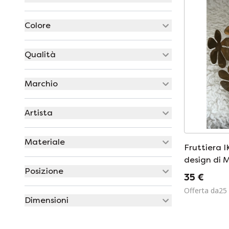
Colore
Qualità
Marchio
Artista
Materiale
Fruttiera I
design di 
Posizione
vassoio ann
35 €
Offerta da25
Dimensioni