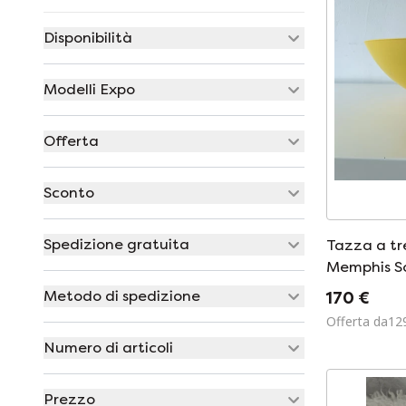
Disponibilità
Modelli Expo
Offerta
Sconto
Spedizione gratuita
Tazza a tr
Memphis So
Starck Ola
Metodo di spedizione
170 €
Offerta da12
Numero di articoli
Prezzo