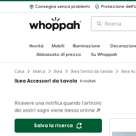
Consegna senza problemi
Protezione dell'
Ricerca
Novità
Mobili
Illuminazione
Decorazion
Abbassato di prezzo
Su Whoppah
Casa
Marca
Ikea
Ikea Servizi da tavola
Ikea Ac
Ikea Accessori da tavola
4 risultati
Ricevere una notifica quando l'articolo
dei vostri sogni viene messo online 🔎
Salva la ricerca