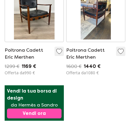
Poltrona Cadett
Poltrona Cadett
Eric Merthen
Eric Merthen
1299 €
1169 €
1600 €
1440 €
Offerta da990 €
Offerta da1080 €
Vendi la tua borsa di 
design
da Hermès a Sandro
Vendi ora