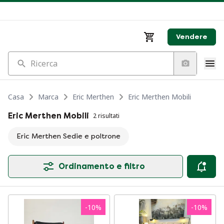
Vendere
Ricerca
Casa
Marca
Eric Merthen
Eric Merthen Mobili
Eric Merthen Mobili
2 risultati
Eric Merthen Sedie e poltrone
Ordinamento e filtro
-
10
%
-
10
%