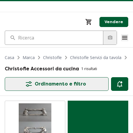
Vendere
Ricerca
Casa
Marca
Christofle
Christofle Servizi da tavola
C
Christofle Accessori da cucina
1 risultati
Ordinamento e filtro