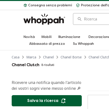
Consegna senza problemi
Protezione dell'
Ricerca
Novità
Mobili
Illuminazione
Decorazion
Abbassato di prezzo
Su Whoppah
Casa
Marca
Chanel
Chanel Borse
Chanel Clutc
Chanel Clutch
8 risultati
Ricevere una notifica quando l'articolo
dei vostri sogni viene messo online 🔎
Salva la ricerca