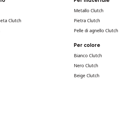
io
Per materiale
Metallo Clutch
eta Clutch
Pietra Clutch
h
Pelle di agnello Clutch
Per colore
Bianco Clutch
Nero Clutch
Beige Clutch