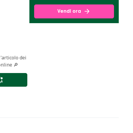
Vendi ora
'articolo dei
online 🔎