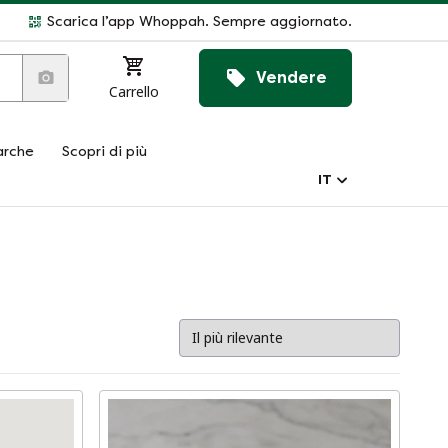
Scarica l’app Whoppah. Sempre aggiornato.
Vendere
Carrello
rche
Scopri di più
IT