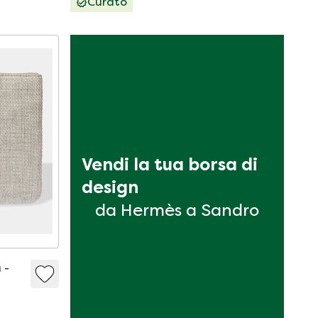
Curato
Vendi la tua borsa di 
design
da Hermès a Sandro
 -