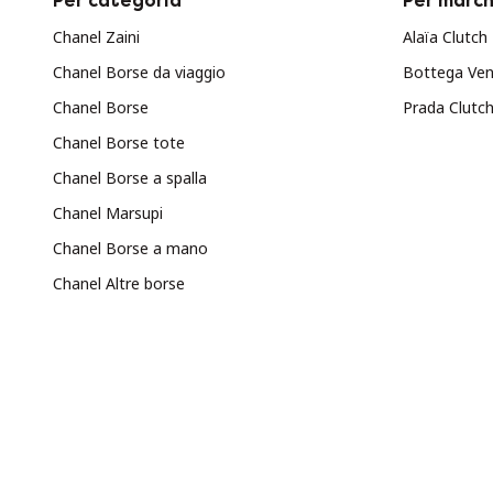
Per categoria
Per march
Chanel Zaini
Alaïa Clutch
Chanel Borse da viaggio
Bottega Ven
Chanel Borse
Prada Clutc
Chanel Borse tote
Chanel Borse a spalla
Chanel Marsupi
Chanel Borse a mano
Chanel Altre borse