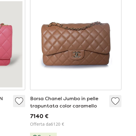
N
Borsa Chanel Jumbo in pelle
trapuntata color caramello
7140 €
Offerta da6120 €