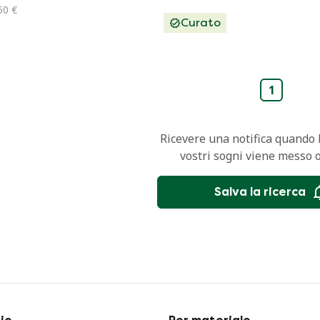
50 €
Curato
1
Ricevere una notifica quando l
vostri sogni viene messo 
Salva la ricerca